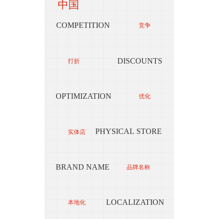
中国
COMPETITION
竞争
LI
DISCOUNTS
打折
-
-
OPTIMIZATION
优化
OP
PHYSICAL STORE
实体店
BRAND NAME
品牌名称
B
LOCALIZATION
本地化