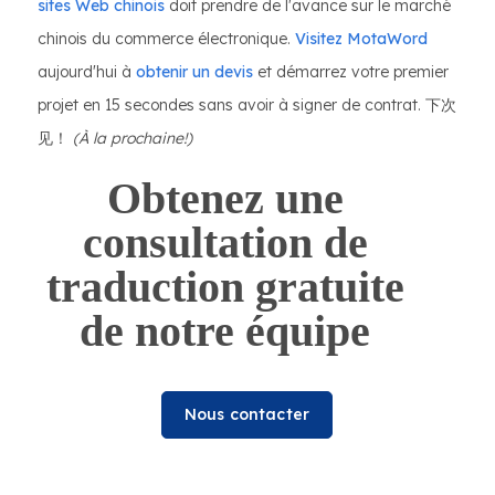
sites Web chinois
doit prendre de l'avance sur le marché
chinois du commerce électronique.
Visitez MotaWord
aujourd'hui à
obtenir un devis
et démarrez votre premier
projet en 15 secondes sans avoir à signer de contrat. 下次
见！
(À la prochaine!)
Obtenez une
consultation de
traduction gratuite
de notre équipe
Nous contacter