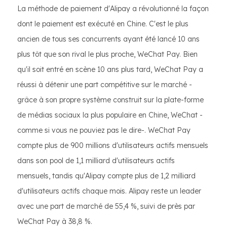
La méthode de paiement d'Alipay a révolutionné la façon
dont le paiement est exécuté en Chine. C'est le plus
ancien de tous ses concurrents ayant été lancé 10 ans
plus tôt que son rival le plus proche, WeChat Pay. Bien
qu'il soit entré en scène 10 ans plus tard, WeChat Pay a
réussi à détenir une part compétitive sur le marché -
grâce à son propre système construit sur la plate-forme
de médias sociaux la plus populaire en Chine, WeChat -
E-COMMERCE
comme si vous ne pouviez pas le dire-. WeChat Pay
MARKET IN
CHINA
compte plus de 900 millions d'utilisateurs actifs mensuels
dans son pool de 1,1 milliard d'utilisateurs actifs
mensuels, tandis qu'Alipay compte plus de 1,2 milliard
d'utilisateurs actifs chaque mois. Alipay reste un leader
avec une part de marché de 55,4 %, suivi de près par
WeChat Pay à 38,8 %.