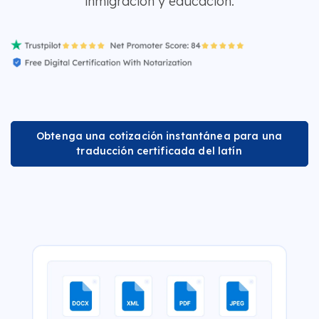
inmigración y educación.
Obtenga una cotización instantánea para una
traducción certificada del latín