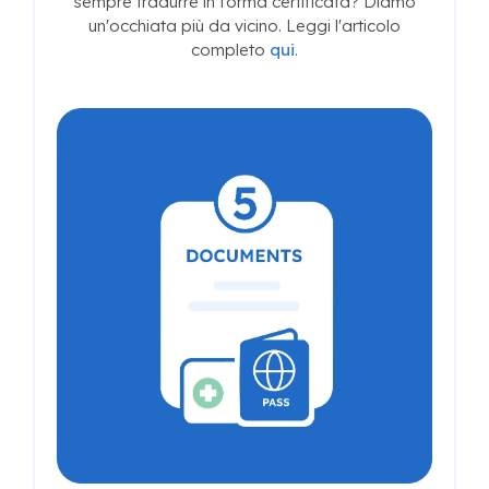
sempre tradurre in forma certificata? Diamo
un'occhiata più da vicino. Leggi l'articolo
completo
qui
.