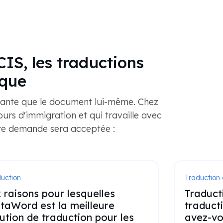
CIS, les traductions
ique
rtante que le document lui-même. Chez
rs d'immigration et qui travaille avec
tre demande sera acceptée :
uction
Traduction c
 raisons pour lesquelles
Traducti
taWord est la meilleure
traduct
ution de traduction pour les
avez-vo