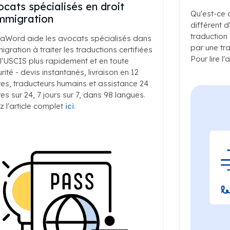
cats spécialisés en droit
Qu'est-ce q
immigration
différent 
traduction
aWord aide les avocats spécialisés dans
par une tra
migration à traiter les traductions certifiées
Pour lire l'
l'USCIS plus rapidement et en toute
rité - devis instantanés, livraison en 12
es, traducteurs humains et assistance 24
es sur 24, 7 jours sur 7, dans 98 langues.
z l'article complet
ici
.