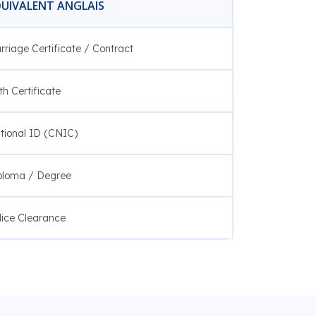
UIVALENT ANGLAIS
rriage Certificate / Contract
th Certificate
tional ID (CNIC)
ploma / Degree
lice Clearance