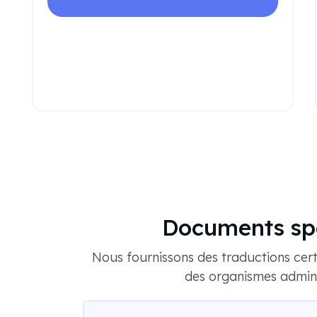
Documents spéc
Nous fournissons des traductions cert
des organismes adminis