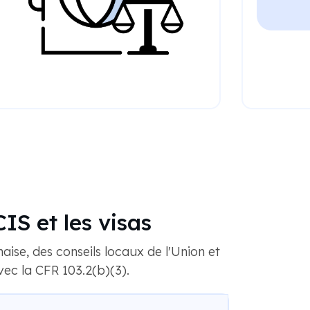
IS et les visas
se, des conseils locaux de l'Union et
vec la CFR 103.2(b)(3).