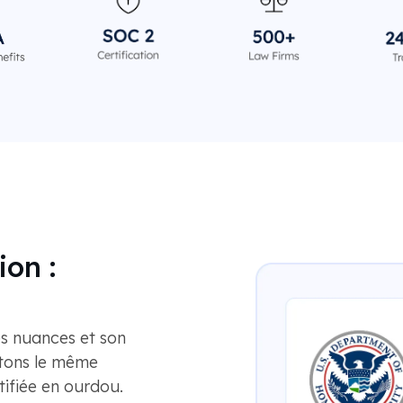
ion :
es nuances et son
tons le même
tifiée en ourdou.