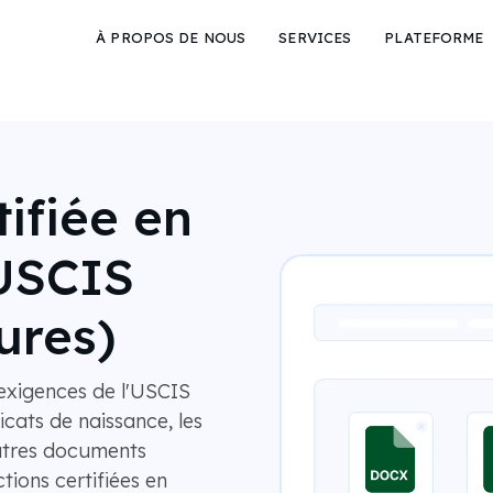
À PROPOS DE NOUS
SERVICES
PLATEFORME
ifiée en
'USCIS
ures)
exigences de l'USCIS
ficats de naissance, les
utres documents
ions certifiées en