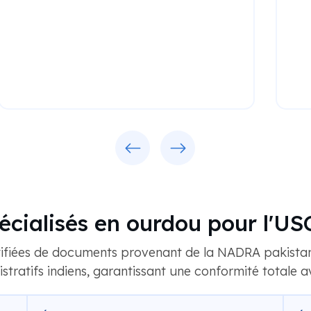
Previous
Next
ialisés en ourdou pour l'USC
ifiées de documents provenant de la NADRA pakistanai
tratifs indiens, garantissant une conformité totale a