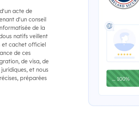
d'un acte de
nant d'un conseil
informatisée de la
ous natifs veillent
et cachet officiel
tance de ces
ation, de visa, de
 juridiques, et nous
précises, préparées