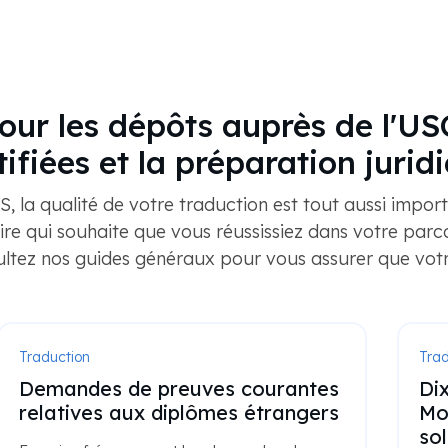
our les dépôts auprès de l'US
tifiées et la préparation jurid
, la qualité de votre traduction est tout aussi impo
e qui souhaite que vous réussissiez dans votre parcou
ultez nos guides généraux pour vous assurer que vo
Traduction
Trad
Demandes de preuves courantes
Dix
relatives aux diplômes étrangers
Mo
sol