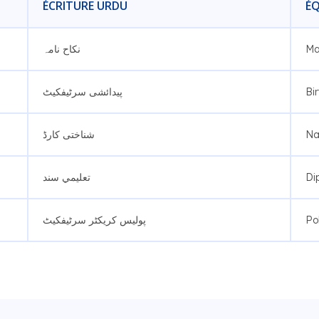
ÉCRITURE URDU
ÉQ
نکاح نامہ
Ma
پیدائشی سرٹیفکیٹ
Bir
شناختی کارڈ
Na
تعلیمي سند
Di
پولیس کریکٹر سرٹیفکیٹ
Po