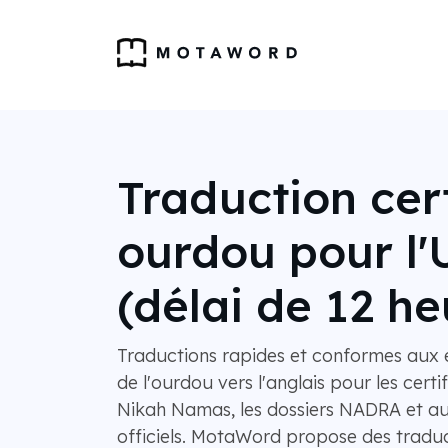
Traduction cert
ourdou pour l
(délai de 12 he
Traductions rapides et conformes aux 
de l'ourdou vers l'anglais pour les certi
Nikah Namas, les dossiers NADRA et a
officiels. MotaWord propose des traduct