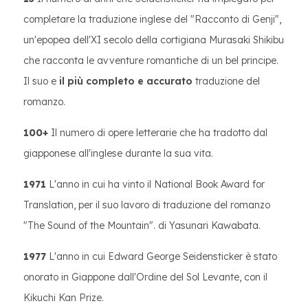
completare la traduzione inglese del "Racconto di Genji",
un'epopea dell'XI secolo della cortigiana Murasaki Shikibu
che racconta le avventure romantiche di un bel principe.
Il suo e
il più completo e accurato
traduzione del
romanzo.
100+
Il numero di opere letterarie che ha tradotto dal
giapponese all'inglese durante la sua vita.
1971
L'anno in cui ha vinto il National Book Award for
Translation, per il suo lavoro di traduzione del romanzo
"The Sound of the Mountain". di Yasunari Kawabata.
1977
L'anno in cui Edward George Seidensticker è stato
onorato in Giappone dall'Ordine del Sol Levante, con il
Kikuchi Kan Prize.