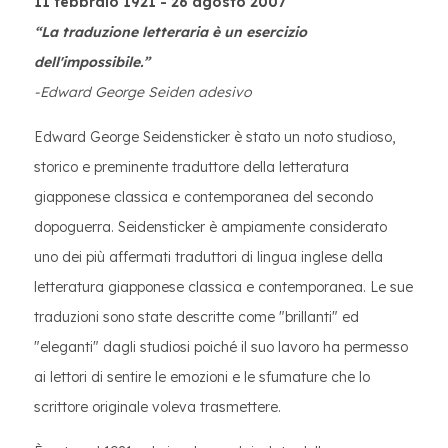
11 febbraio 1921 - 26 agosto 2007
“La traduzione letteraria è un esercizio
dell'impossibile.”
-Edward George Seiden adesivo
Edward George Seidensticker è stato un noto studioso,
storico e preminente traduttore della letteratura
giapponese classica e contemporanea del secondo
dopoguerra. Seidensticker è ampiamente considerato
uno dei più affermati traduttori di lingua inglese della
letteratura giapponese classica e contemporanea. Le sue
traduzioni sono state descritte come "brillanti" ed
"eleganti" dagli studiosi poiché il suo lavoro ha permesso
ai lettori di sentire le emozioni e le sfumature che lo
scrittore originale voleva trasmettere.