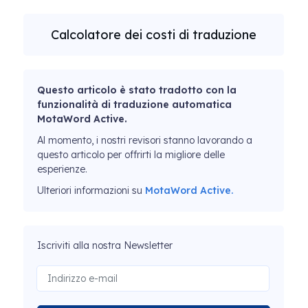
Calcolatore dei costi di traduzione
Questo articolo è stato tradotto con la
funzionalità di traduzione automatica
MotaWord Active.
Al momento, i nostri revisori stanno lavorando a
questo articolo per offrirti la migliore delle
esperienze.
Ulteriori informazioni su
MotaWord Active.
Iscriviti alla nostra Newsletter