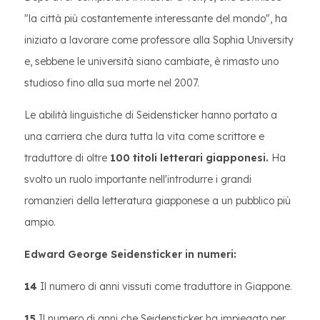
"la città più costantemente interessante del mondo", ha
iniziato a lavorare come professore alla Sophia University
e, sebbene le università siano cambiate, è rimasto uno
studioso fino alla sua morte nel 2007.
Le abilità linguistiche di Seidensticker hanno portato a
una carriera che dura tutta la vita come scrittore e
traduttore di oltre
100 titoli letterari giapponesi.
Ha
svolto un ruolo importante nell'introdurre i grandi
romanzieri della letteratura giapponese a un pubblico più
ampio.
Edward George Seidensticker in numeri:
14
Il numero di anni vissuti come traduttore in Giappone.
15
Il numero di anni che Seidensticker ha impiegato per