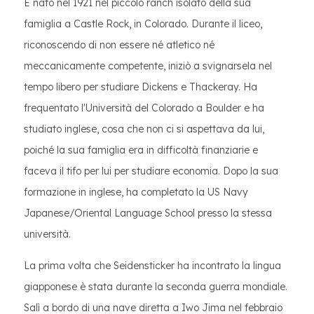
È nato nel 1921 nel piccolo ranch isolato della sua
famiglia a Castle Rock, in Colorado. Durante il liceo,
riconoscendo di non essere né atletico né
meccanicamente competente, iniziò a svignarsela nel
tempo libero per studiare Dickens e Thackeray. Ha
frequentato l'Università del Colorado a Boulder e ha
studiato inglese, cosa che non ci si aspettava da lui,
poiché la sua famiglia era in difficoltà finanziarie e
faceva il tifo per lui per studiare economia. Dopo la sua
formazione in inglese, ha completato la US Navy
Japanese/Oriental Language School presso la stessa
università.
La prima volta che Seidensticker ha incontrato la lingua
giapponese è stata durante la seconda guerra mondiale.
Salì a bordo di una nave diretta a Iwo Jima nel febbraio