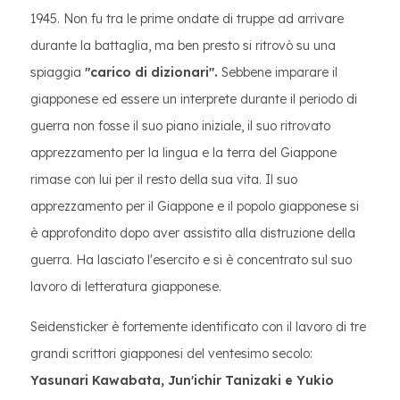
1945. Non fu tra le prime ondate di truppe ad arrivare
durante la battaglia, ma ben presto si ritrovò su una
spiaggia
"carico di dizionari".
Sebbene imparare il
giapponese ed essere un interprete durante il periodo di
guerra non fosse il suo piano iniziale, il suo ritrovato
apprezzamento per la lingua e la terra del Giappone
rimase con lui per il resto della sua vita. Il suo
apprezzamento per il Giappone e il popolo giapponese si
è approfondito dopo aver assistito alla distruzione della
guerra. Ha lasciato l'esercito e si è concentrato sul suo
lavoro di letteratura giapponese.
Seidensticker è fortemente identificato con il lavoro di tre
grandi scrittori giapponesi del ventesimo secolo:
Yasunari Kawabata, Jun'ichir Tanizaki e Yukio