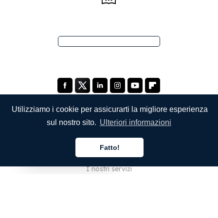
Utilizziamo i cookie per assicurarti la migliore esperienza
sul nostro sito.
Ulteriori informazioni
SOCIETÀ
Fatto!
Chi siamo
Italiano
I nostri servizi
Blog
Domande frequenti