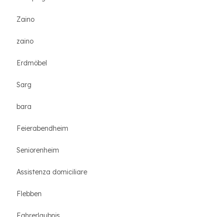
Zaino
zaino
Erdmöbel
Sarg
bara
Feierabendheim
Seniorenheim
Assistenza domiciliare
Flebben
Fahrerlaubnis