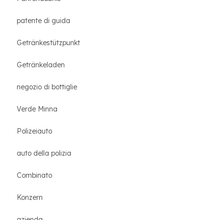
patente di guida
Getränkestützpunkt
Getränkeladen
negozio di bottiglie
Verde Minna
Polizeiauto
auto della polizia
Combinato
Konzern
azienda