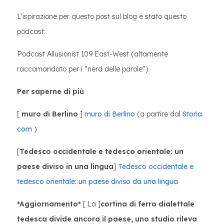
L'ispirazione per questo post sul blog è stato questo
podcast:
Podcast Allusionist 109 East-West (altamente
raccomandato per i "nerd delle parole")
Per saperne di più
[
muro di Berlino
]
muro di Berlino
(a partire dal
Storia.
com
)
[
Tedesco occidentale e tedesco orientale: un
paese diviso in una lingua
]
Tedesco occidentale e
tedesco orientale: un paese diviso da una lingua
*Aggiornamento*
[ La ]
cortina di ferro dialettale
tedesca divide ancora il paese, uno studio rileva