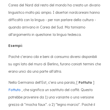
Corea del Nord dal resto del mondo ha creato un divario
linguistico molto più ampio. I disertori nordcoreani hanno
difficoltà con la lingua - per non parlare della cultura -
quando arrivano in Corea del Sud. Ma torniamo
all'argomento in questione: la lingua tedesca.
Esempi:
Poiché c'erano cibi e beni di consumo diversi disponibili
su ogni lato del muro di Berlino, furono coniati termini che
erano unici da una parte all'altra.
Nella Germania dell'Est, c'era una parola, [
Fottuto
]
Fottuto
, che significa un sostituto del caffè. Questo
potrebbe provenire da 1) una variante o una versione
grezza di "mocha faux". o 2) "legno marcio". Poiché il