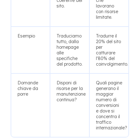
coerente del
che
sito.
lavorano
con risorse
limitate.
Esempio
Traduciamo
Tradurre il
tutto, dalla
20% del sito
homepage
per
alle
catturare
specifiche
l'80% del
del prodotto.
coinvolgimento.
Domande
Disponi di
Quali pagine
chiave da
risorse per la
generano il
porre
manutenzione
maggior
continua?
numero di
conversioni
e dove si
concentra il
traffico
internazionale?