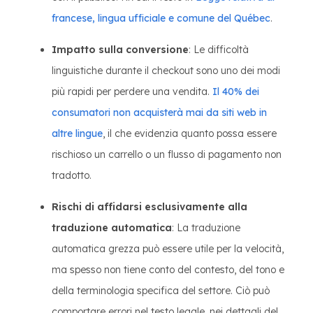
francese, lingua ufficiale e comune del Québec
.
Impatto sulla conversione
: Le difficoltà
linguistiche durante il checkout sono uno dei modi
più rapidi per perdere una vendita.
Il 40% dei
consumatori non acquisterà mai da siti web in
altre lingue
, il che evidenzia quanto possa essere
rischioso un carrello o un flusso di pagamento non
tradotto.
Rischi di affidarsi esclusivamente alla
traduzione automatica
: La traduzione
automatica grezza può essere utile per la velocità,
ma spesso non tiene conto del contesto, del tono e
della terminologia specifica del settore. Ciò può
comportare errori nel testo legale, nei dettagli del