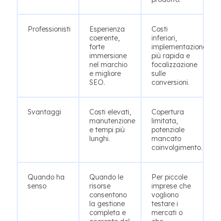
Professionisti
Esperienza
Costi
coerente,
inferiori,
forte
implementazione
immersione
più rapida e
nel marchio
focalizzazione
e migliore
sulle
SEO.
conversioni.
Svantaggi
Costi elevati,
Copertura
manutenzione
limitata,
e tempi più
potenziale
lunghi.
mancato
coinvolgimento.
Quando ha
Quando le
Per piccole
senso
risorse
imprese che
consentono
vogliono
la gestione
testare i
completa e
mercati o