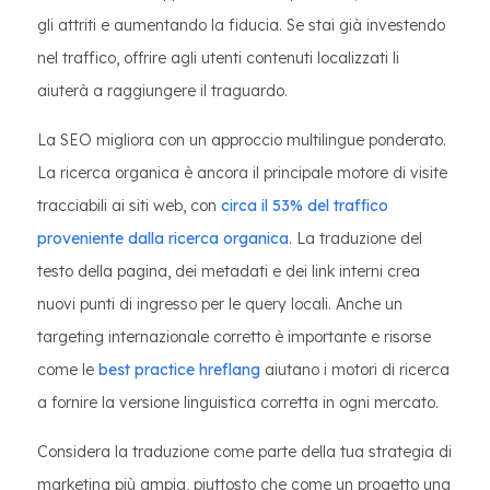
gli attriti e aumentando la fiducia. Se stai già investendo
nel traffico, offrire agli utenti contenuti localizzati li
aiuterà a raggiungere il traguardo.
La SEO migliora con un approccio multilingue ponderato.
La ricerca organica è ancora il principale motore di visite
tracciabili ai siti web, con
circa il 53% del traffico
proveniente dalla ricerca organica
. La traduzione del
testo della pagina, dei metadati e dei link interni crea
nuovi punti di ingresso per le query locali. Anche un
targeting internazionale corretto è importante e risorse
come le
best practice hreflang
aiutano i motori di ricerca
a fornire la versione linguistica corretta in ogni mercato.
Considera la traduzione come parte della tua strategia di
marketing più ampia, piuttosto che come un progetto una