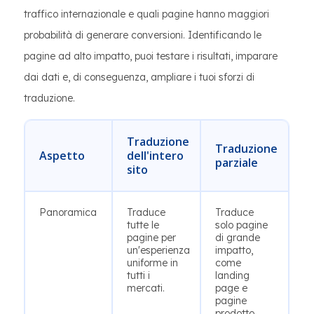
traffico internazionale e quali pagine hanno maggiori
probabilità di generare conversioni. Identificando le
pagine ad alto impatto, puoi testare i risultati, imparare
dai dati e, di conseguenza, ampliare i tuoi sforzi di
traduzione.
Traduzione
Traduzione
Aspetto
dell'intero
parziale
sito
Panoramica
Traduce
Traduce
tutte le
solo pagine
pagine per
di grande
un'esperienza
impatto,
uniforme in
come
tutti i
landing
mercati.
page e
pagine
prodotto.