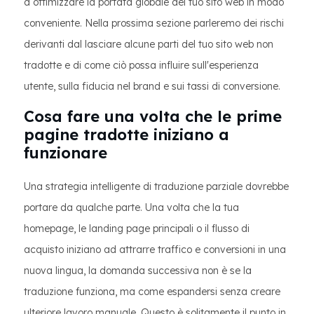
a ottimizzare la portata globale del tuo sito web in modo
conveniente. Nella prossima sezione parleremo dei rischi
derivanti dal lasciare alcune parti del tuo sito web non
tradotte e di come ciò possa influire sull'esperienza
utente, sulla fiducia nel brand e sui tassi di conversione.
Cosa fare una volta che le prime
pagine tradotte iniziano a
funzionare
Una strategia intelligente di traduzione parziale dovrebbe
portare da qualche parte. Una volta che la tua
homepage, le landing page principali o il flusso di
acquisto iniziano ad attrarre traffico e conversioni in una
nuova lingua, la domanda successiva non è se la
traduzione funziona, ma come espandersi senza creare
ulteriore lavoro manuale. Questo è solitamente il punto in