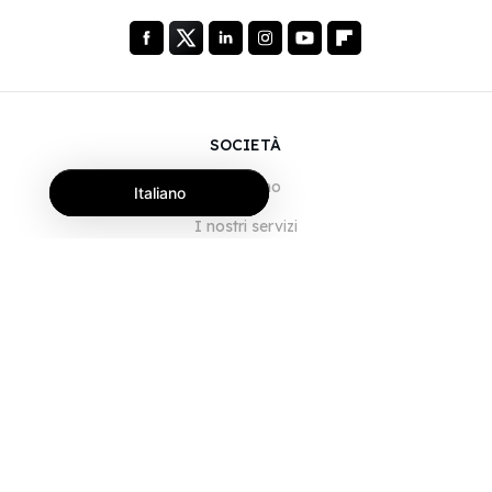
SOCIETÀ
Chi siamo
Italiano
I nostri servizi
Blog
Domande frequenti
Il nostro team
Opportunità di lavoro
Note legali
Contattaci