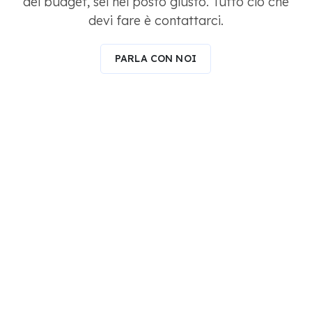
del budget, sei nel posto giusto. Tutto ciò che
devi fare è contattarci.
PARLA CON NOI