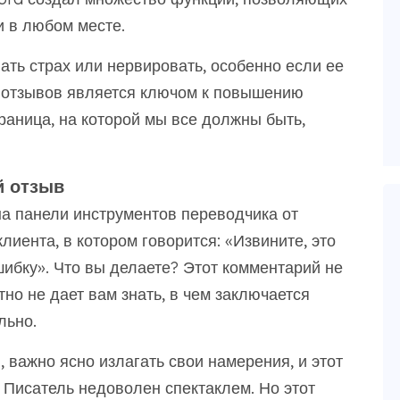
и в любом месте.
ть страх или нервировать, особенно если ее
 отзывов является ключом к повышению
траница, на которой мы все должны быть,
й отзыв
на панели инструментов переводчика от
лиента, в котором говорится: «Извините, это
шибку». Что вы делаете? Этот комментарий не
тно не дает вам знать, в чем заключается
льно.
 важно ясно излагать свои намерения, и этот
 Писатель недоволен спектаклем. Но этот