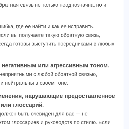
братная связь не только неоднозначна, но и
ибка, где ее найти и как ее исправить.
если вы получаете такую обратную связь,
егда готовы выступить посредниками в любых
с негативным или агрессивным тоном.
неприятными с любой обратной связью,
 и нейтральны в своем тоне.
изменения, нарушающие предоставленное
или глоссарий.
должен быть очевиден для вас — не
том глоссариев и руководств по стилю. Если