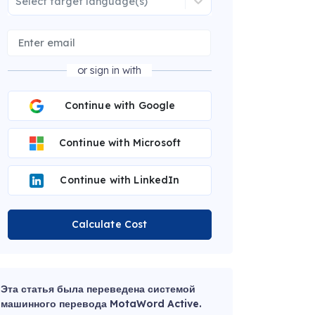
Select target language(s)
or sign in with
Continue with Google
Continue with Microsoft
Continue with LinkedIn
Calculate Cost
Эта статья была переведена системой
машинного перевода MotaWord Active.