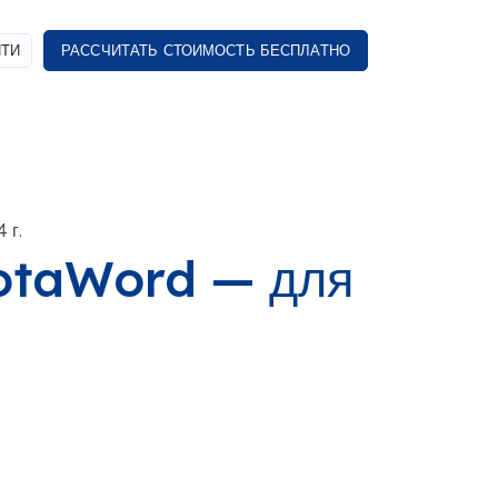
ТИ
РАССЧИТАТЬ СТОИМОСТЬ БЕСПЛАТНО
 г.
otaWord — для