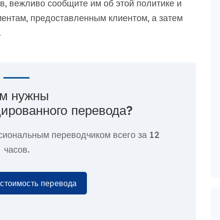
ыв, вежливо сообщите им об этой политике и
ментам, предоставленным клиентом, а затем
.
м нужны
ированного перевода?
сиональным переводчиком всего за
12
часов.
 стоимость перевода