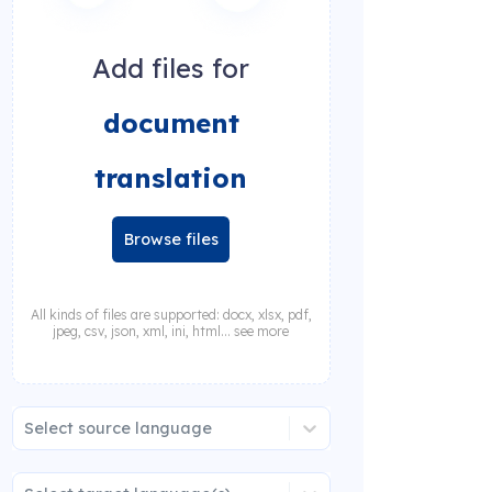
Add files for
document
translation
Browse files
All kinds of files are supported: docx, xlsx, pdf,
jpeg, csv, json, xml, ini, html... see more
Select source language