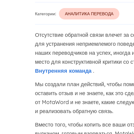
Категории:
АНАЛИТИКА ПЕРЕВОДА
Отсутствие обратной связи влечет за 
для устранения неприемлемого поведе
наших переводчиков на успех, иногда
место для конструктивной критики со
Внутренняя команда
.
Мы создали план действий, чтобы помо
оставить отзыв и не знаете, как это сд
от MotaWord и не знаете, какие следу
и реализовать обратную связь.
Вместо того, чтобы копить все ваши от
вулканом, готовым взорваться, Mota