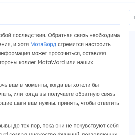
собой последствия. Обратная связь необходима
ния, и хотя
МотаВорд
стремится настроить
 информация может просочиться, оставляя
 стороны коллег MotaWord или наших
чь вам в моменты, когда вы хотели бы
елать, или когда вы получаете обратную связь
ющие шаги вам нужны. принять, чтобы ответить
зывы до тех пор, пока они не почувствуют себя
Word создал множество функций, позволяющих