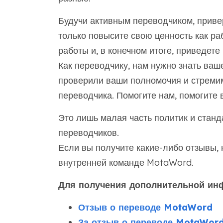
Будучи активным переводчиком, прив
только повысите свою ценность как р
работы и, в конечном итоге, приведете 
Как переводчику, нам нужно знать ваш
проверили ваши полномочия и стреми
переводчика. Помогите нам, помогите 
Это лишь малая часть политик и станд
переводчиков.
Если вы получите какие-либо отзывы,
внутренней команде MotaWord.
Для получения дополнительной ин
Отзыв о переводе MotaWord
За отзыв о переводе MotaWord