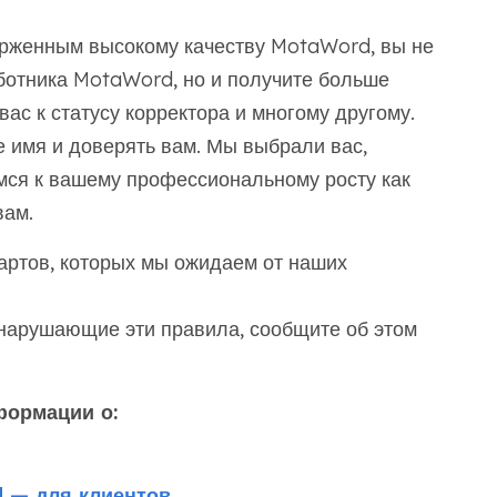
ерженным высокому качеству MotaWord, вы не
аботника MotaWord, но и получите больше
вас к статусу корректора и многому другому.
е имя и доверять вам. Мы выбрали вас,
мся к вашему профессиональному росту как
вам.
артов, которых мы ожидаем от наших
 нарушающие эти правила, сообщите об этом
формации о:
 — для клиентов
.