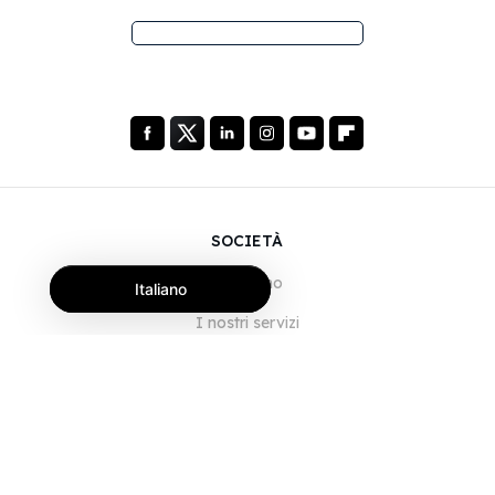
SOCIETÀ
Chi siamo
Italiano
I nostri servizi
Blog
Domande frequenti
La nostra squadra
Opportunità di lavoro