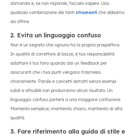
domanda e, se non risponde, faccelo sapere. Usa
qualsiasi combinazione dei tanti
strumenti
che abbiamo
da offrire.
2. Evita un linguaggio confuso
Non è un segreto che ognuno ha la propria prospettiva.
In qualità di correttore di bozze, è tua responsabilità
adattare il tuo tono quando dai un feedback per
assicurarti che i tuoi punti vengano trasmessi
chiaramente. Parole e concetti astratti senza esempi
solidi e attuabili non produrranno alcun risultato. Un
linguaggio confuso porterà a una maggiore confusione.
Mantenilo semplice; mantienilo chiaro; mantienilo di alta
qualità.
3. Fare riferimento alla guida di stile e